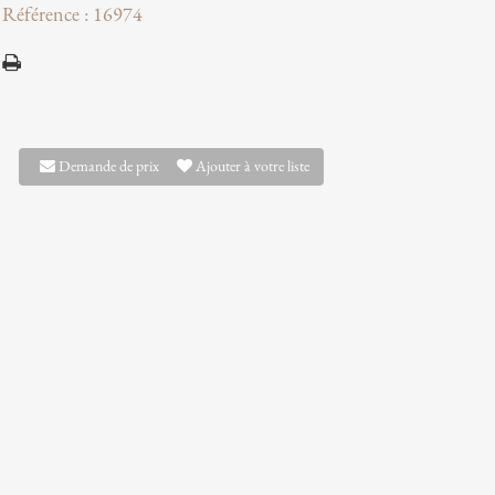
Référence : 16974
Demande de prix
Ajouter à votre liste