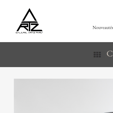
Nouveauté
Ce