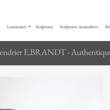
s
Luminaires
Sculptures
Sculptures Animalières
Me
ndrier E.BRANDT - Authentiqu