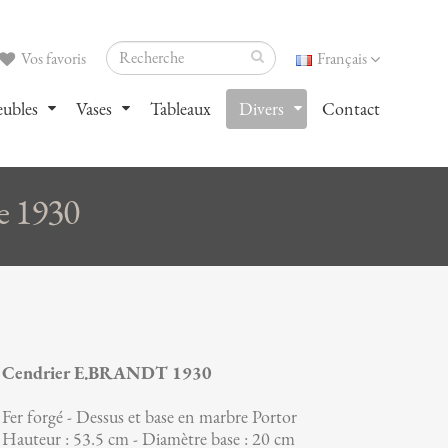
Vos favoris
Français
ubles
Vases
Tableaux
Divers
Contact
e 1930
Cendrier E.BRANDT 1930
Fer forgé - Dessus et base en marbre Portor
Hauteur : 53.5 cm - Diamètre base : 20 cm