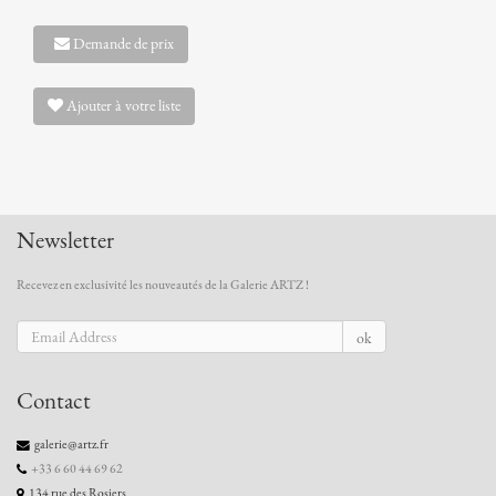
Demande de prix
Ajouter à votre liste
Newsletter
Recevez en exclusivité les nouveautés de la Galerie ARTZ !
ok
Contact
galerie@artz.fr
+33 6 60 44 69 62
134 rue des Rosiers