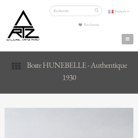
Français
Vos favoris
Boîte HUNEBELLE - Authentique
1930