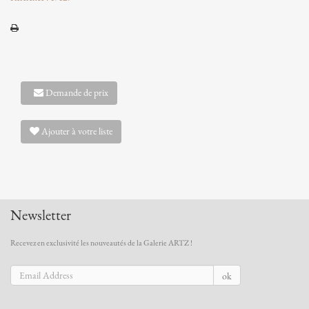
Demande de prix
Ajouter à votre liste
Newsletter
Recevez en exclusivité les nouveautés de la Galerie ARTZ !
ok