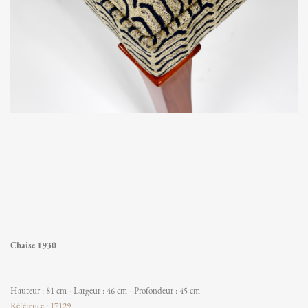
Chaise 1930
Hauteur : 81 cm - Largeur : 46 cm - Profondeur : 45 cm
Référence : 17129