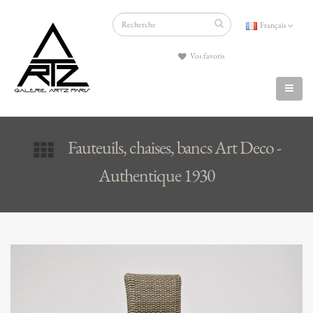
Français
Vos favoris
Fauteuils, chaises, bancs Art Deco -
Authentique 1930