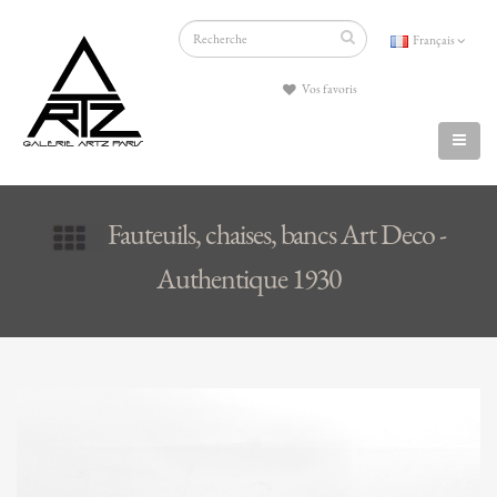
Français
Vos favoris
Fauteuils, chaises, bancs Art Deco -
Authentique 1930