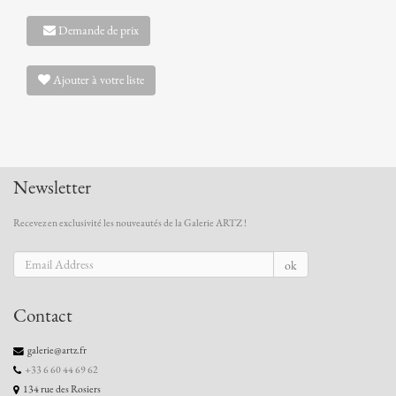
Demande de prix
Ajouter à votre liste
Newsletter
Recevez en exclusivité les nouveautés de la Galerie ARTZ !
ok
Contact
galerie@artz.fr
+33 6 60 44 69 62
134 rue des Rosiers