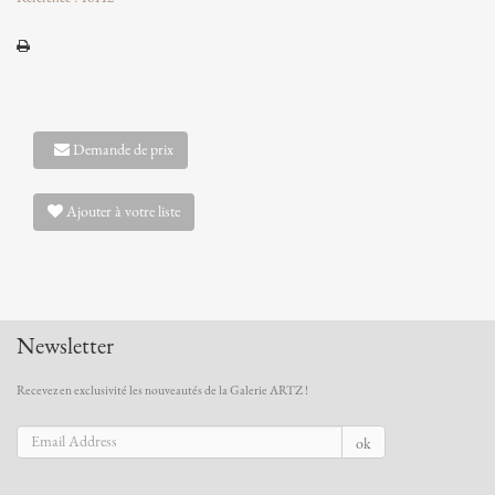
Demande de prix
Ajouter à votre liste
Newsletter
Recevez en exclusivité les nouveautés de la Galerie ARTZ !
ok