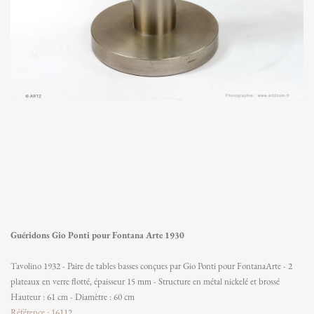
Guéridons Gio Ponti pour Fontana Arte 1930
Tavolino 1932 - Paire de tables basses conçues par Gio Ponti pour FontanaArte - 2
plateaux en verre flotté, épaisseur 15 mm - Structure en métal nickelé et brossé
Hauteur : 61 cm - Diamètre : 60 cm
Référence : 16112