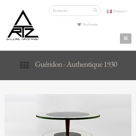
Français
Vos favoris
Guéridon - Authentique 1930