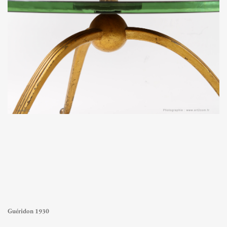
Guéridon 1930