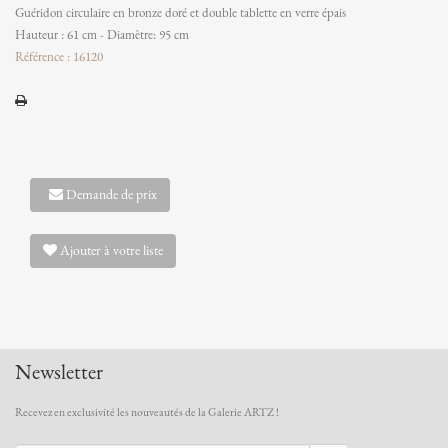
Guéridon circulaire en bronze doré et double tablette en verre épais
Hauteur : 61 cm - Diamètre: 95 cm
Référence : 16120
Demande de prix
Ajouter à votre liste
Newsletter
Recevez en exclusivité les nouveautés de la Galerie ARTZ !