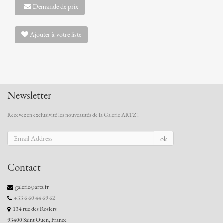
Demande de prix
Ajouter à votre liste
Newsletter
Recevez en exclusivité les nouveautés de la Galerie ARTZ !
ok
Contact
galerie@artz.fr
+33 6 60 44 69 62
134 rue des Rosiers
93400 Saint Ouen, France