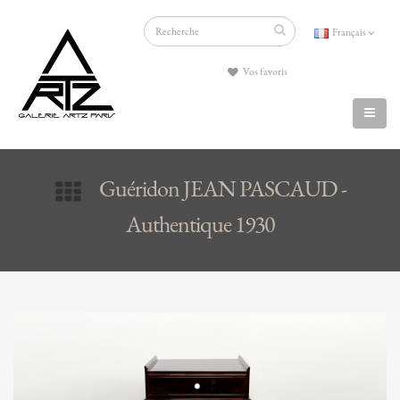
Français
Vos favoris
Guéridon JEAN PASCAUD -
Authentique 1930