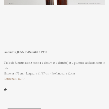
Guéridon JEAN PASCAUD 1930
Table de fumeur avec 2 tiroirs ( 1 devant et 1 derrière) et 2 plateaux coulissants sur le
côté
Hauteur : 72 cm - Largeur : 41/97 cm - Profondeur : 42 cm
Référence : 16747