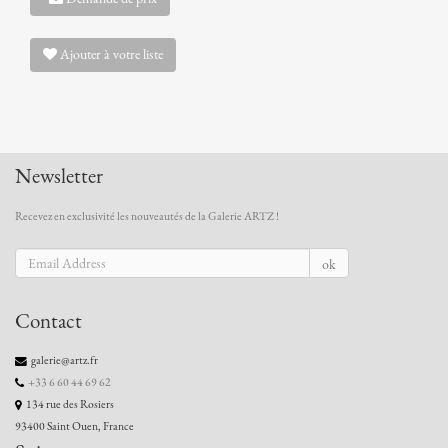
Ajouter à votre liste
Newsletter
Recevez en exclusivité les nouveautés de la Galerie ARTZ !
ok
Contact
galerie@artz.fr
+33 6 60 44 69 62
134 rue des Rosiers
93400 Saint Ouen, France