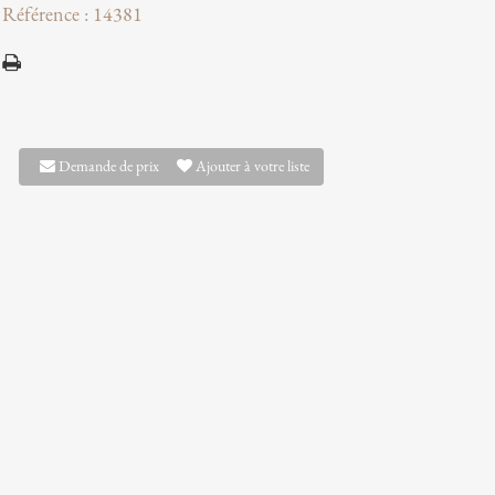
Référence : 14381
Demande de prix
Ajouter à votre liste