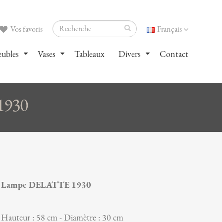
Vos favoris
Français
ubles
Vases
Tableaux
Divers
Contact
1930
Lampe DELATTE 1930
Hauteur : 58 cm - Diamètre : 30 cm