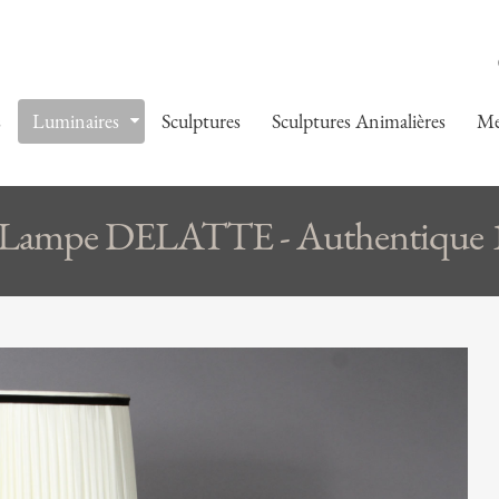
s
Luminaires
Sculptures
Sculptures Animalières
Me
Lampe DELATTE - Authentique 