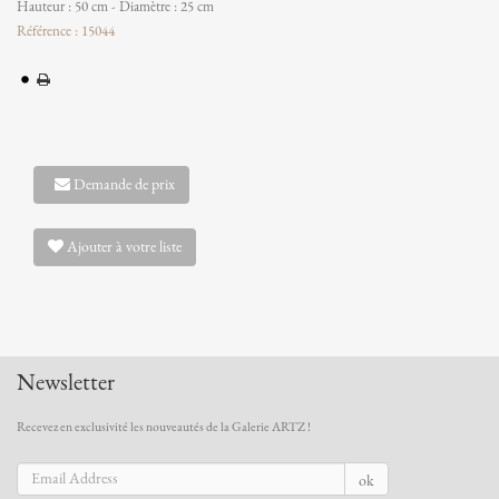
Hauteur : 50 cm - Diamètre : 25 cm
Référence : 15044
Demande de prix
Ajouter à votre liste
Newsletter
Recevez en exclusivité les nouveautés de la Galerie ARTZ !
ok