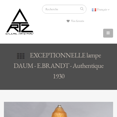
Français
Vos favoris
EXCEPTIONNELLE lampe
DAUM - E.BRANDT - Authentique
1930