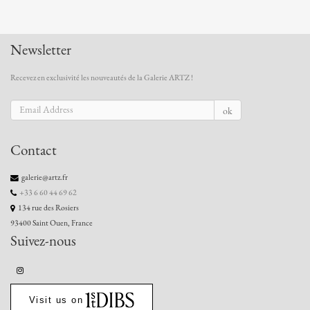
Newsletter
Recevez en exclusivité les nouveautés de la Galerie ARTZ !
ok
Contact
galerie@artz.fr
+33 6 60 44 69 62
134 rue des Rosiers
93400 Saint Ouen, France
Suivez-nous
Visit us on