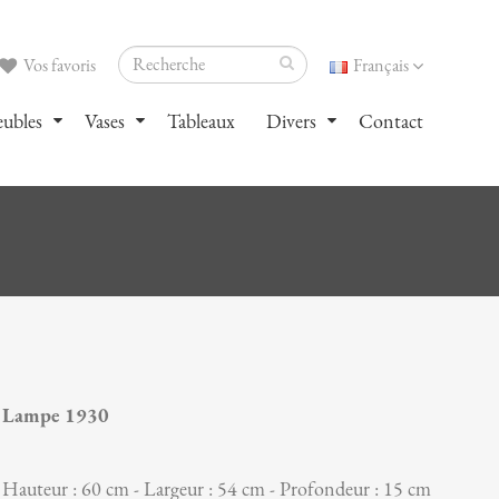
Vos favoris
Français
ubles
Vases
Tableaux
Divers
Contact
Lampe 1930
Hauteur : 60 cm - Largeur : 54 cm - Profondeur : 15 cm