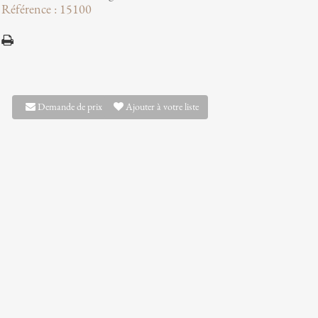
Référence : 15100
Demande de prix
Ajouter à votre liste