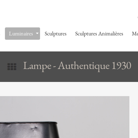
s
Luminaires
Sculptures
Sculptures Animalières
Me
Lampe - Authentique 1930