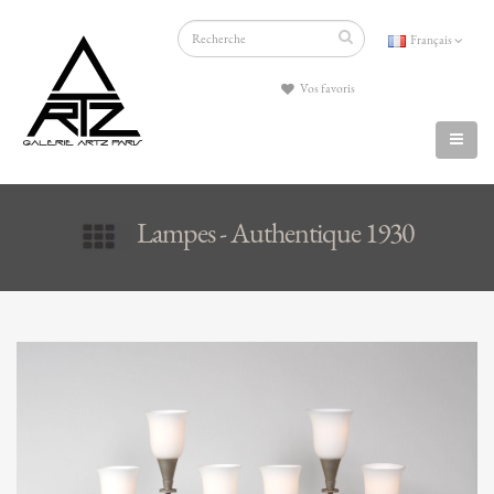
Français
Vos favoris
Lampes - Authentique 1930