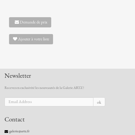
Demande de prix
Ajouter à votre liste
Newsletter
Recevez en exclusivité les nouveautés de la Galerie ARTZ !
ok
Contact
galerie@artz.fr