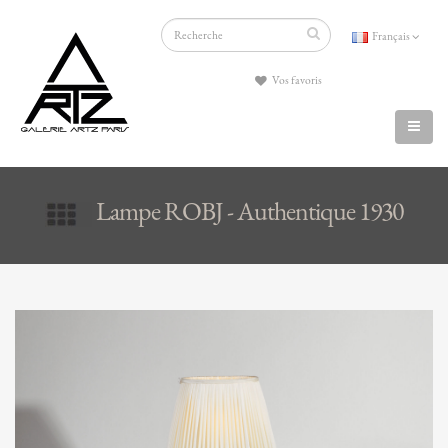
Français
Vos favoris
Lampe ROBJ - Authentique 1930