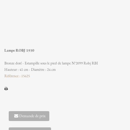
Lampe ROBJ 1930
Bronze doré - Estampille sous le pied de lampe N°2099 Robj RBI
Hauteur : 41 cm - Diamètre : 24 cm
Référence : 15625
Demande de prix