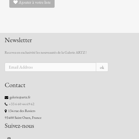
Ajouter à votre liste
Newsletter
Recevez en exclusivité les nouveautés de la Galerie ARTZ !
ok
Contact
galerie@artz.fr
+33 6 60 44 69 62
134 rue des Rosiers
93400 Saint Ouen, France
Suivez-nous