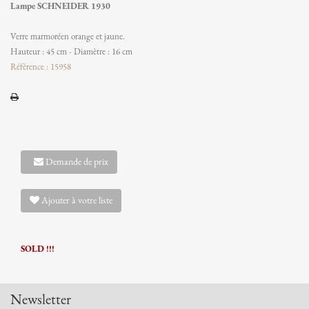
Lampe SCHNEIDER 1930
Verre marmoréen orange et jaune.
Hauteur : 45 cm - Diamètre : 16 cm
Référence : 15958
Demande de prix
Ajouter à votre liste
SOLD !!!
Newsletter