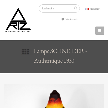
Français
Vos favoris
Lampe SCHNEIDER -
Authentique 1930