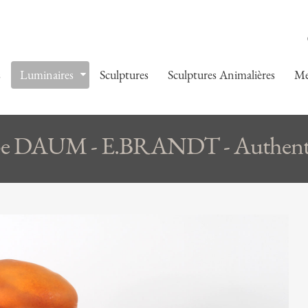
s
Luminaires
Sculptures
Sculptures Animalières
Me
 DAUM - E.BRANDT - Authenti