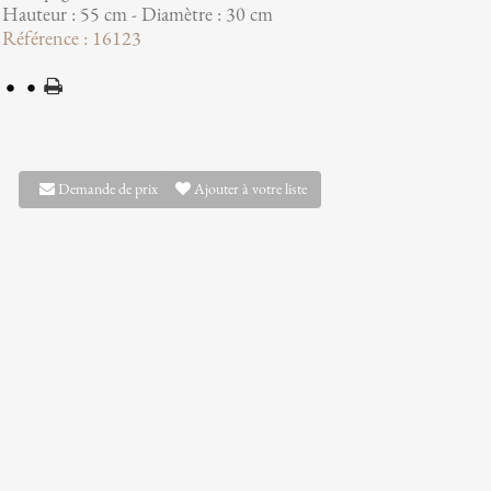
Hauteur : 55 cm - Diamètre : 30 cm
Référence : 16123
Demande de prix
Ajouter à votre liste