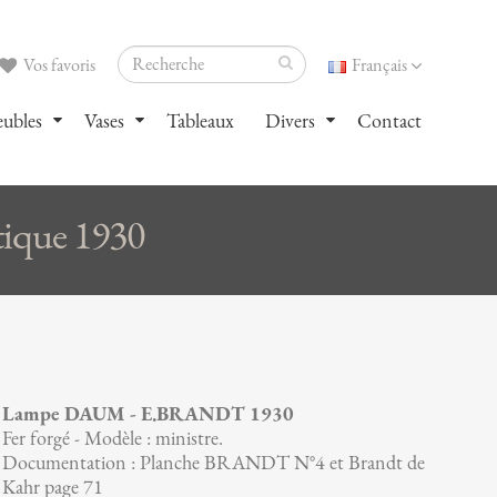
Vos favoris
Français
ubles
Vases
Tableaux
Divers
Contact
que 1930
Lampe DAUM - E.BRANDT 1930
Fer forgé - Modèle : ministre.
Documentation : Planche BRANDT N°4 et Brandt de
Kahr page 71