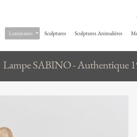
s
Luminaires
Sculptures
Sculptures Animalières
Me
Lampe SABINO - Authentique 1