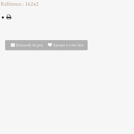
Référence : 16242
Demande de prix
Ajouter à votre liste