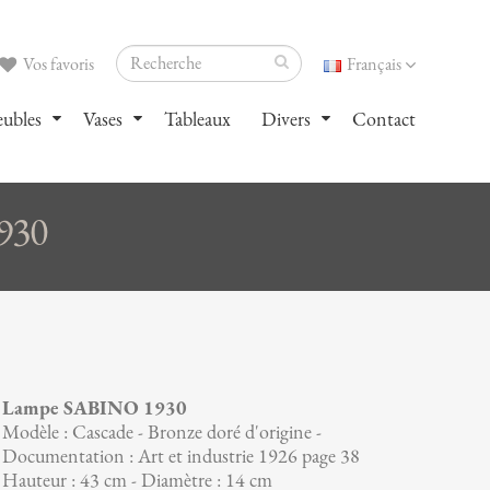
Vos favoris
Français
ubles
Vases
Tableaux
Divers
Contact
930
Lampe SABINO 1930
Modèle : Cascade - Bronze doré d'origine -
Documentation : Art et industrie 1926 page 38
Hauteur : 43 cm - Diamètre : 14 cm