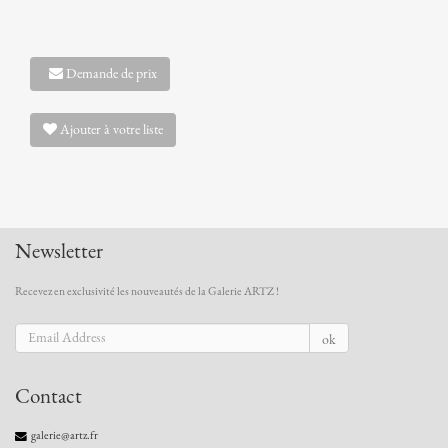
Demande de prix
Ajouter à votre liste
Newsletter
Recevez en exclusivité les nouveautés de la Galerie ARTZ !
ok
Contact
galerie@artz.fr