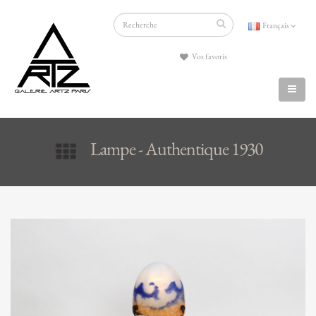
Français
Vos favoris
Lampe - Authentique 1930