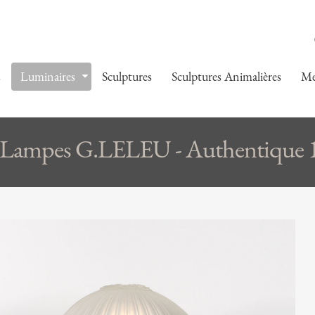
s
Luminaires
Sculptures
Sculptures Animalières
Me
Lampes G.LELEU - Authentique 