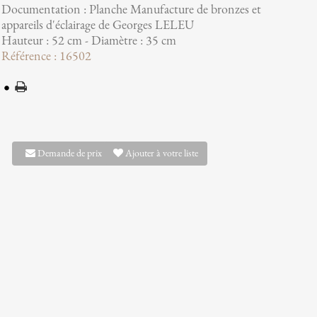
Documentation : Planche Manufacture de bronzes et
appareils d'éclairage de Georges LELEU
Hauteur : 52 cm - Diamètre : 35 cm
Référence : 16502
Demande de prix
Ajouter à votre liste