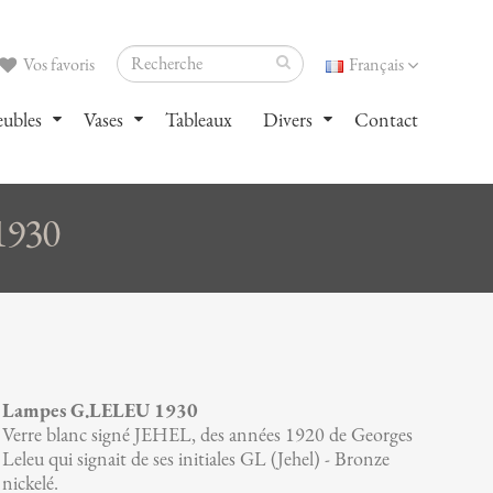
Vos favoris
Français
ubles
Vases
Tableaux
Divers
Contact
1930
Lampes G.LELEU 1930
Verre blanc signé JEHEL, des années 1920 de Georges
Leleu qui signait de ses initiales GL (Jehel) - Bronze
nickelé.