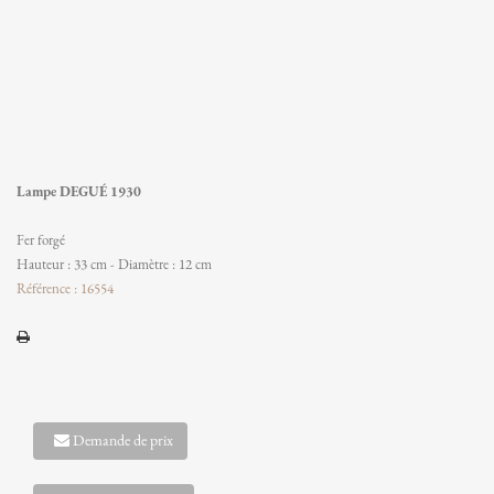
Lampe DEGUÉ 1930
Fer forgé
Hauteur : 33 cm - Diamètre : 12 cm
Référence : 16554
Demande de prix