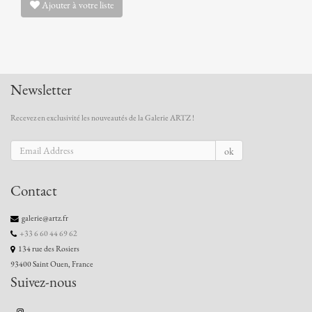
Ajouter à votre liste
Newsletter
Recevez en exclusivité les nouveautés de la Galerie ARTZ !
ok
Contact
galerie@artz.fr
+33 6 60 44 69 62
134 rue des Rosiers
93400 Saint Ouen, France
Suivez-nous