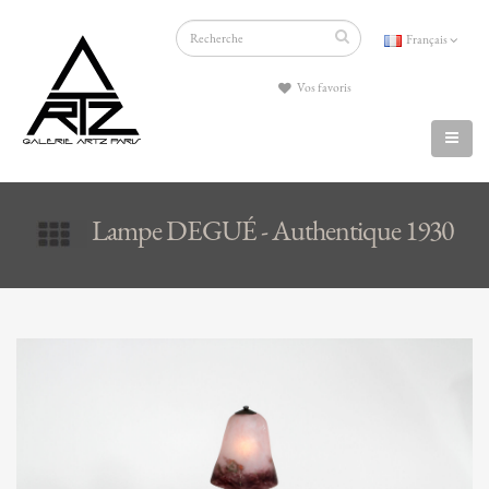
Français
Vos favoris
Lampe DEGUÉ - Authentique 1930