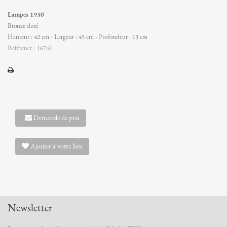
Lampes 1930
Bronze doré
Hauteur : 42 cm - Largeur : 45 cm - Profondeur : 13 cm
Référence : 16741
Demande de prix
Ajouter à votre liste
Newsletter