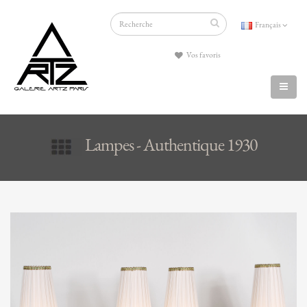
Français
Vos favoris
Lampes - Authentique 1930