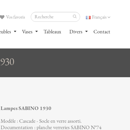
Vos favoris
Français
ubles
Vases
Tableaux
Divers
Contact
1930
Lampes SABINO 1930
Modèle : Cascade - Socle en verre assorti.
Documentation : planche verreries SABINO N°74