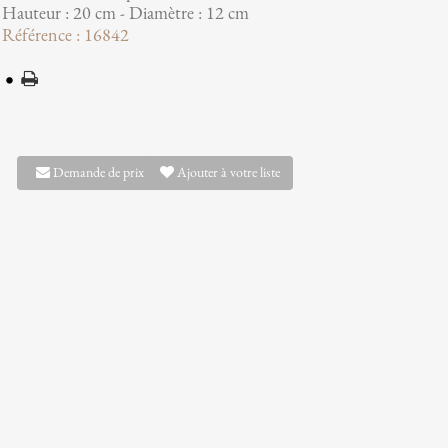
Hauteur : 20 cm - Diamètre : 12 cm
Référence : 16842
Demande de prix
Ajouter à votre liste