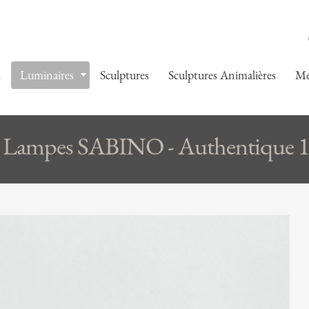
s
Luminaires
Sculptures
Sculptures Animalières
Me
Lampes SABINO - Authentique 