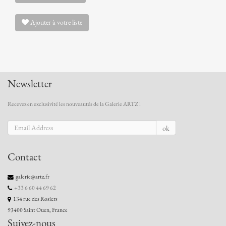
Ajouter à votre liste
Newsletter
Recevez en exclusivité les nouveautés de la Galerie ARTZ !
ok
Contact
galerie@artz.fr
+33 6 60 44 69 62
134 rue des Rosiers
93400 Saint Ouen, France
Suivez-nous