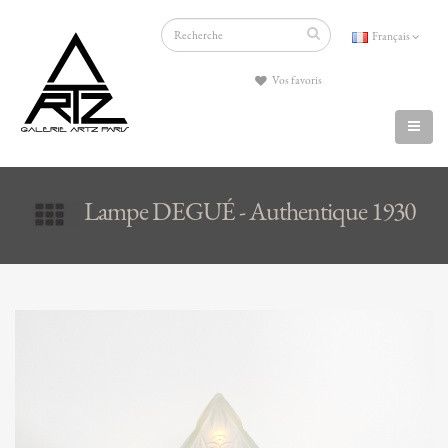
Français
Vos favoris
Lampe DEGUÉ - Authentique 1930