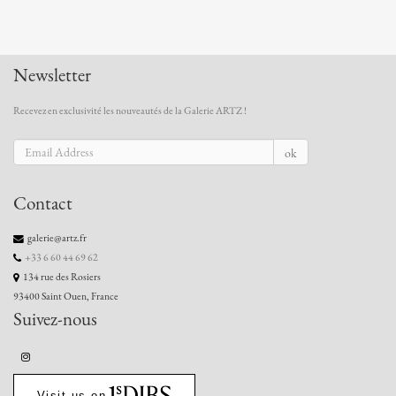
Newsletter
Recevez en exclusivité les nouveautés de la Galerie ARTZ !
ok
Contact
galerie@artz.fr
+33 6 60 44 69 62
134 rue des Rosiers
93400 Saint Ouen, France
Suivez-nous
Visit us on