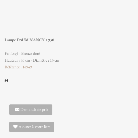
Lampe DAUM NANCY 1930
Fer forgé - Bronze doré
Hauteur : 40 cm - Diamètre : 13 cm
Référence : 16949
Demande de prix
Ajouter à votre liste