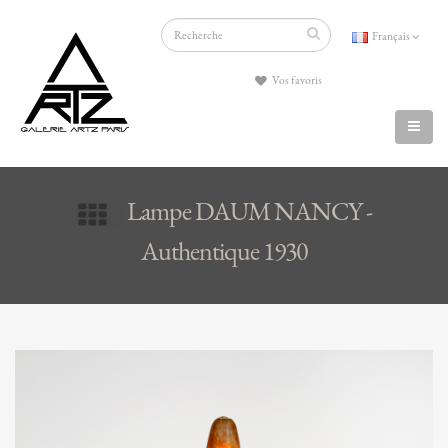
Français
Vos favoris
Lampe DAUM NANCY -
Authentique 1930