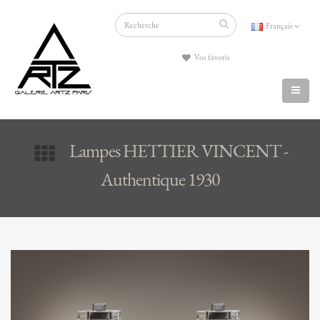
Français
Vos favoris
Lampes HETTIER VINCENT -
Authentique 1930