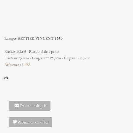
Lampes HETTIER VINCENT 1930
Bronze nickelé - Possibilité de 4 paires
Hauteur : 30 cm - Longueur : 12.5 cm - Largeur : 12.5 cm
Référence : 16953
Demande de prix
Ajouter à votre liste