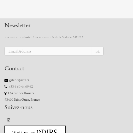
Newsletter
Recevez en exclusivité les nouveautés de la Galerie ARTZ !
ok
Contact
galerie@artz.fr
+33 6 60 44 69 62
134 rue des Rosiers
93400 Saint Ouen, France
Suivez-nous
Visit us on