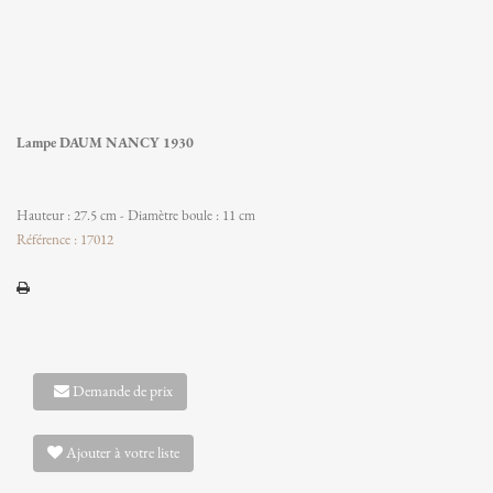
Lampe DAUM NANCY 1930
Hauteur : 27.5 cm - Diamètre boule : 11 cm
Référence : 17012
Demande de prix
Ajouter à votre liste