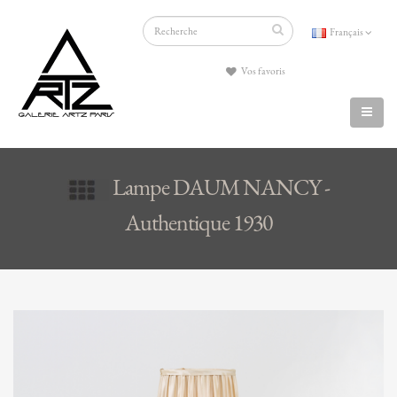
Français
Vos favoris
Lampe DAUM NANCY -
Authentique 1930