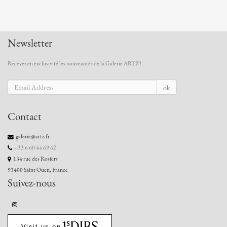
Newsletter
Recevez en exclusivité les nouveautés de la Galerie ARTZ !
ok
Contact
galerie@artz.fr
+33 6 60 44 69 62
134 rue des Rosiers
93400 Saint Ouen, France
Suivez-nous
Visit us on