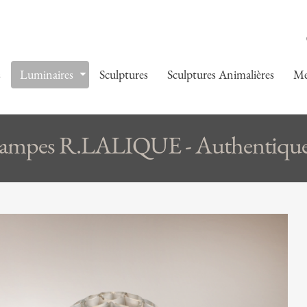
s
Luminaires
Sculptures
Sculptures Animalières
Me
ampes R.LALIQUE - Authentique