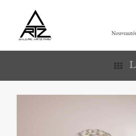
Nouveauté
L