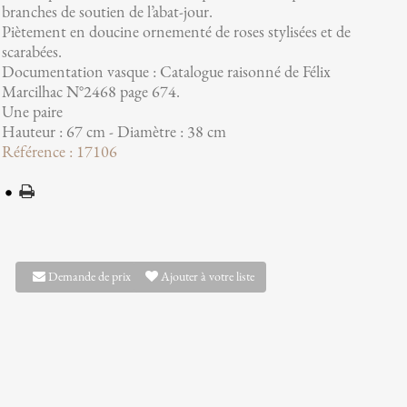
branches de soutien de l’abat-jour.
Piètement en doucine ornementé de roses stylisées et de
scarabées.
Documentation vasque : Catalogue raisonné de Félix
Marcilhac N°2468 page 674.
Une paire
Hauteur : 67 cm - Diamètre : 38 cm
Référence : 17106
Demande de prix
Ajouter à votre liste