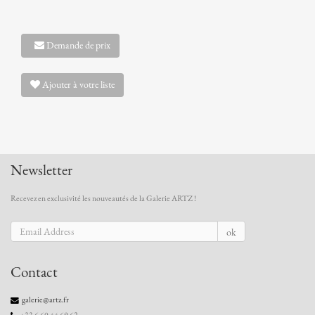
Demande de prix
Ajouter à votre liste
Newsletter
Recevez en exclusivité les nouveautés de la Galerie ARTZ !
ok
Contact
galerie@artz.fr