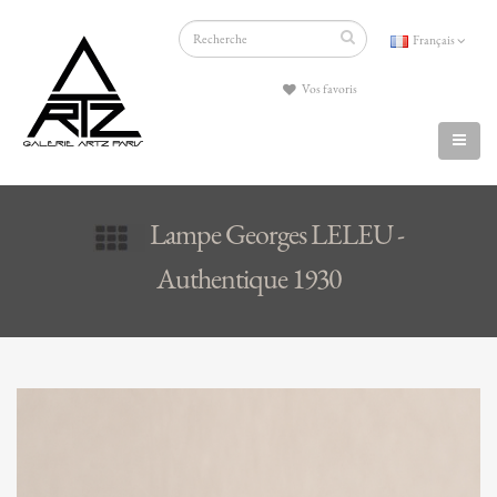
Français
Vos favoris
Lampe Georges LELEU -
Authentique 1930