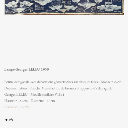
Lampe Georges LELEU 1930
Forme octogonale avec décorations géométriques sur chaques faces - Bronze nickelé.
Documentation : Planche Manufacture de bronzes et appareils d'éclairage de
Georges LELEU - Modèle similaire V1844
Hauteur : 23 cm - Diamètre : 17 cm
Référence : 17125