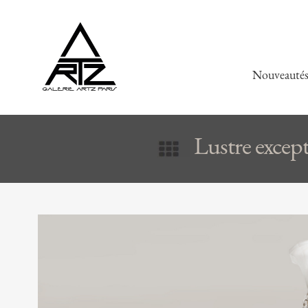
Nouveauté
Lustre exce