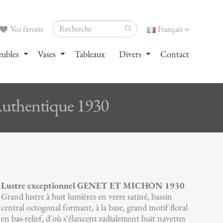
Vos favoris
Français
ubles
Vases
Tableaux
Divers
Contact
uthentique 1930
Lustre exceptionnel GENET ET MICHON 1930
Grand lustre à huit lumières en verre satiné, bassin
central octogonal formant, à la base, grand motif floral
en bas-relief, d'où s'élancent radialement huit navettes