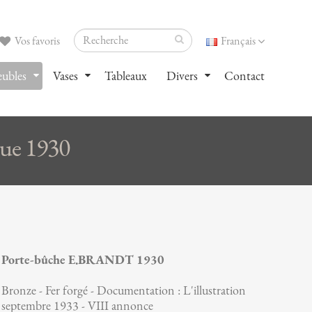
Vos favoris
Français
ubles
Vases
Tableaux
Divers
Contact
ue 1930
Porte-bûche E.BRANDT 1930
Bronze - Fer forgé - Documentation : L'illustration
septembre 1933 - VIII annonce