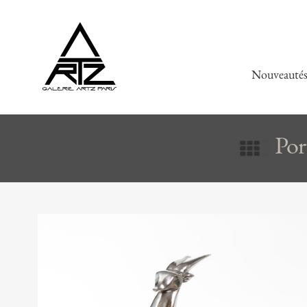
Nouveauté
Por