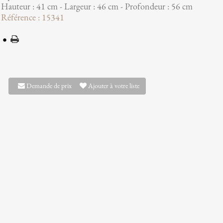
Hauteur : 41 cm - Largeur : 46 cm - Profondeur : 56 cm
Référence : 15341
Demande de prix
Ajouter à votre liste