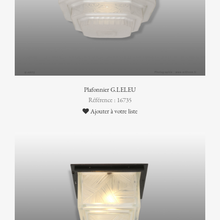
Plafonnier G.LELEU
Référence : 16735
Ajouter à votre liste