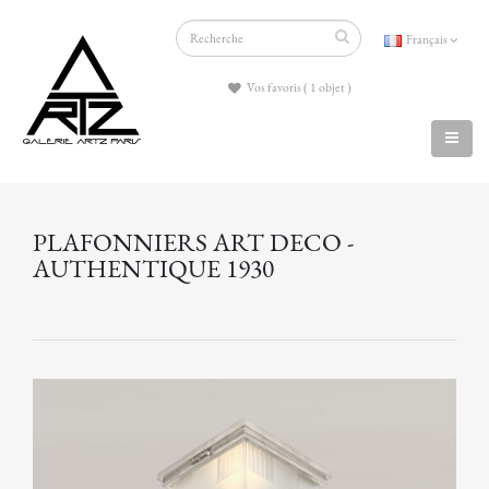
Français
Vos favoris ( 1 objet )
PLAFONNIERS ART DECO -
AUTHENTIQUE 1930