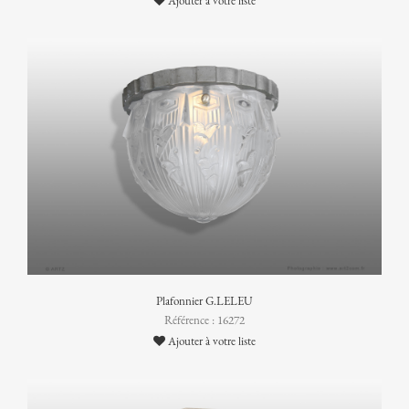
Ajouter à votre liste
Plafonnier G.LELEU
Référence : 16272
Ajouter à votre liste