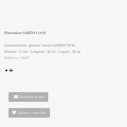
Plafonniers SABINO 1930
Documentation : planche verreries SABINO N°50
Hauteur : 17 cm - Longueur : 28 cm - Largeur : 28 cm
Référence : 10107
Demande de prix
Ajouter à votre liste