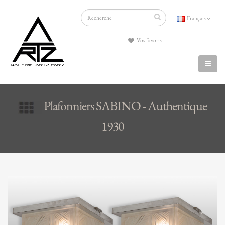
Français
Vos favoris
Plafonniers SABINO - Authentique
1930