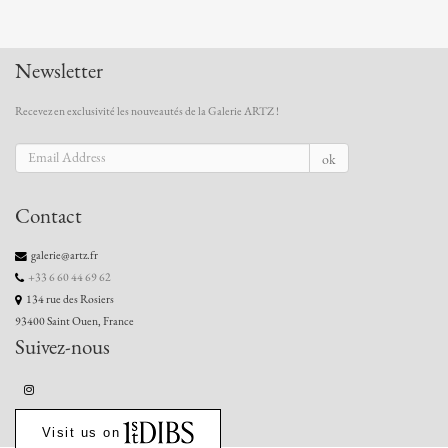
Newsletter
Recevez en exclusivité les nouveautés de la Galerie ARTZ !
ok
Contact
galerie@artz.fr
+33 6 60 44 69 62
134 rue des Rosiers
93400 Saint Ouen, France
Suivez-nous
Visit us on