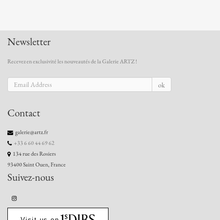
Newsletter
Recevez en exclusivité les nouveautés de la Galerie ARTZ !
ok
Contact
galerie@artz.fr
+33 6 60 44 69 62
134 rue des Rosiers
93400 Saint Ouen, France
Suivez-nous
Visit us on