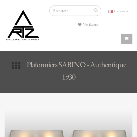
Français
Vos favoris
Plafonniers SABINO - Authentique
1930