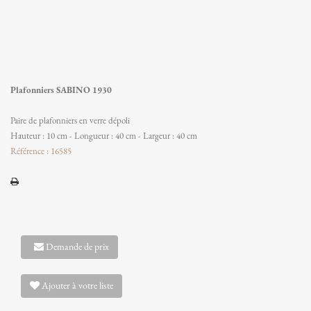
Plafonniers SABINO 1930
Paire de plafonniers en verre dépoli
Hauteur : 10 cm - Longueur : 40 cm - Largeur : 40 cm
Référence : 16585
Demande de prix
Ajouter à votre liste