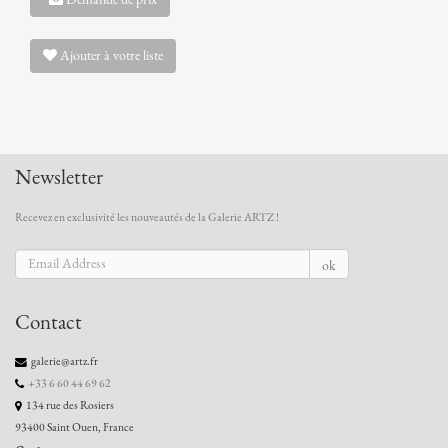
Ajouter à votre liste
Newsletter
Recevez en exclusivité les nouveautés de la Galerie ARTZ !
ok
Contact
galerie@artz.fr
+33 6 60 44 69 62
134 rue des Rosiers
93400 Saint Ouen, France