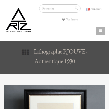
Français
Vos favoris
Lithographie P.JOUVE -
Authentique 1930