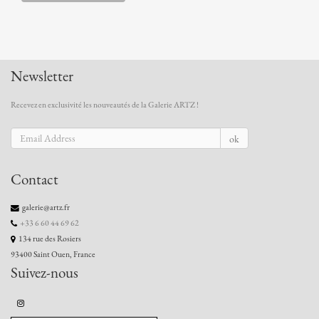
Newsletter
Recevez en exclusivité les nouveautés de la Galerie ARTZ !
ok
Contact
galerie@artz.fr
+33 6 60 44 69 62
134 rue des Rosiers
93400 Saint Ouen, France
Suivez-nous