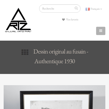
Français
Vos favoris
Dessin original au fusain -
Authentique 1930