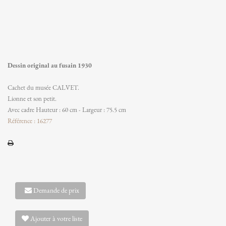
Dessin original au fusain 1930
Cachet du musée CALVET.
Lionne et son petit.
Avec cadre Hauteur : 60 cm - Largeur : 75.5 cm
Référence : 16277
Demande de prix
Ajouter à votre liste