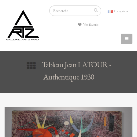
Français
Vos favoris
Tableau Jean LATOUR -
Authentique 1930