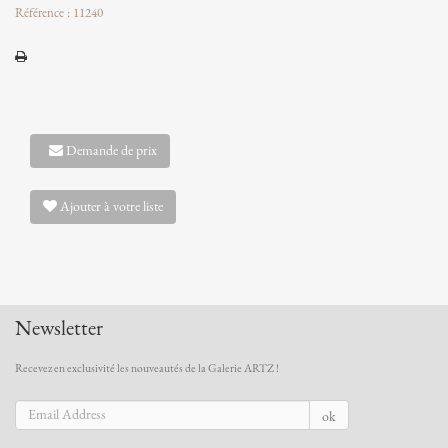
Référence : 11240
Demande de prix
Ajouter à votre liste
Newsletter
Recevez en exclusivité les nouveautés de la Galerie ARTZ !
ok