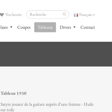
Vos favoris
Français
Vases
Coupes
Tableaux
Divers
Contact
Tableau 1930
Satyre jouant de la guitare auprès d'une femme - Huile
sur toile