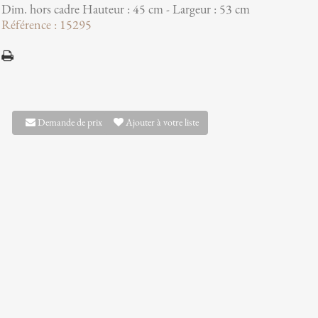
Dim. hors cadre Hauteur : 45 cm - Largeur : 53 cm
Référence : 15295
Demande de prix
Ajouter à votre liste