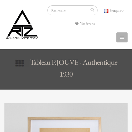
Français
Vos favoris
Tableau P.JOUVE - Authentique
1930