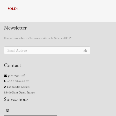
SOLD !!!
Newsletter
Recevez en exclusivité les nouveautés de la Galerie ARTZ !
ok
Contact
galerie@artz.fr
+33 6 60 44 69 62
134 rue des Rosiers
93400 Saint Ouen, France
Suivez-nous