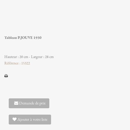
Tableau P.JOUVE 1930
Hauteur : 20 cm - Largeur : 28 cm
Référence : 15322
Demande de prix
Ajouter à votre liste