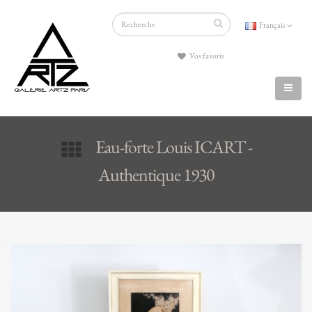
Français
Vos favoris
Eau-forte Louis ICART -
Authentique 1930