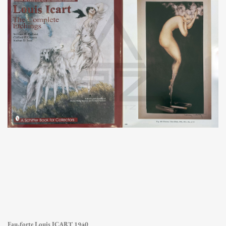
Eau-forte Louis ICART 1940