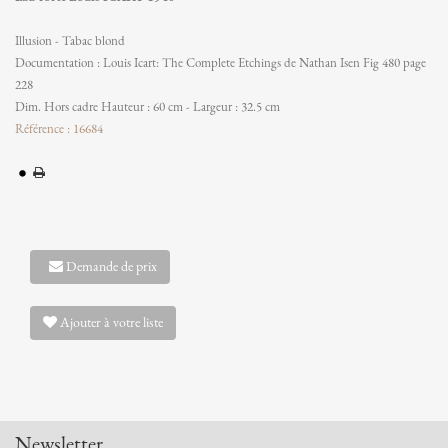
Illusion - Tabac blond
Documentation : Louis Icart: The Complete Etchings de Nathan Isen Fig 480 page
228
Dim. Hors cadre Hauteur : 60 cm - Largeur : 32.5 cm
Référence : 16684
Demande de prix
Ajouter à votre liste
Newsletter