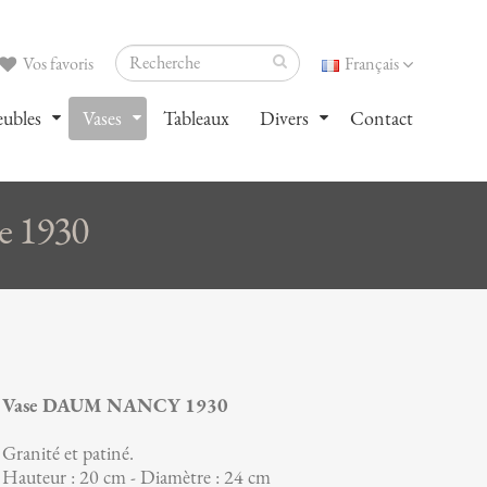
Vos favoris
Français
ubles
Vases
Tableaux
Divers
Contact
 1930
Vase DAUM NANCY 1930
Granité et patiné.
Hauteur : 20 cm - Diamètre : 24 cm