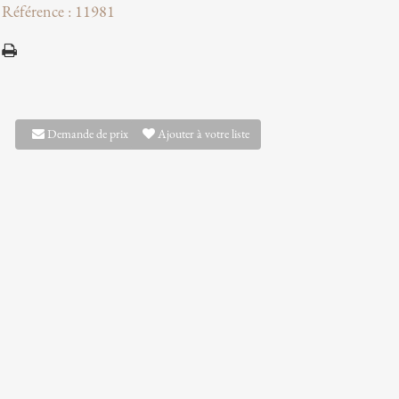
Référence : 11981
Demande de prix
Ajouter à votre liste