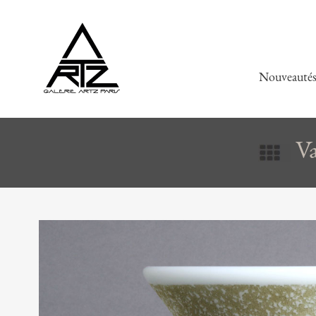
Nouveauté
Va