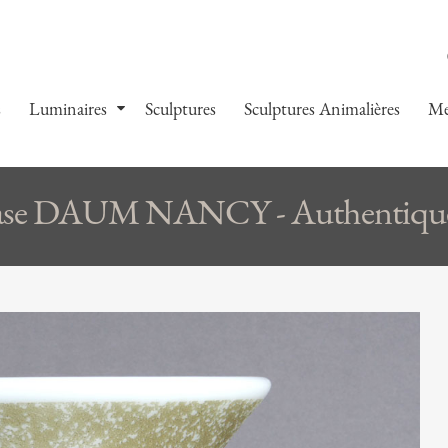
s
Luminaires
Sculptures
Sculptures Animalières
Me
se DAUM NANCY - Authentique