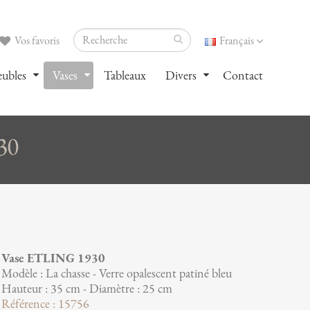
Vos favoris
Français
ubles
Vases
Tableaux
Divers
Contact
30
Vase ETLING 1930
Modèle : La chasse - Verre opalescent patiné bleu
Hauteur : 35 cm - Diamètre : 25 cm
Référence : 15756