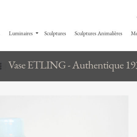
s
Luminaires
Sculptures
Sculptures Animalières
Me
Vase ETLING - Authentique 19