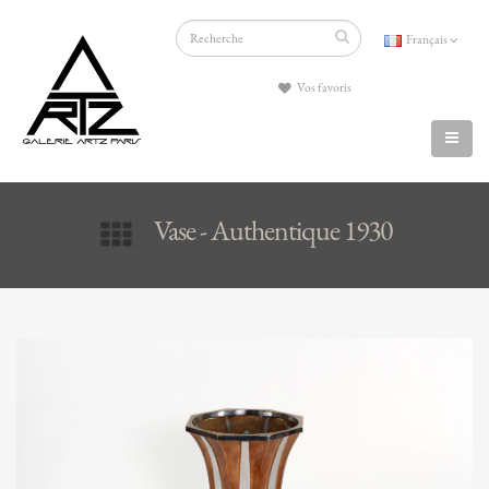
Français
Vos favoris
Vase - Authentique 1930