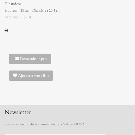
Dinanderie
Hauteur : 33 cm - Diamètre : 20.5 cm
Référence : 15798
Demande de prix
Ajouter à votre liste
Newsletter
Recevez en exclusivité les nouveautés de la Galerie ARTZ !