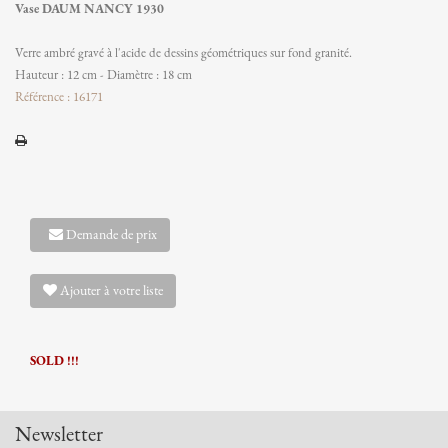
Vase DAUM NANCY 1930
Verre ambré gravé à l'acide de dessins géométriques sur fond granité.
Hauteur : 12 cm - Diamètre : 18 cm
Référence : 16171
Demande de prix
Ajouter à votre liste
SOLD !!!
Newsletter