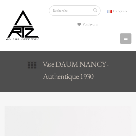
Français
Vos favoris
Vase DAUM NANCY -
Authentique 1930