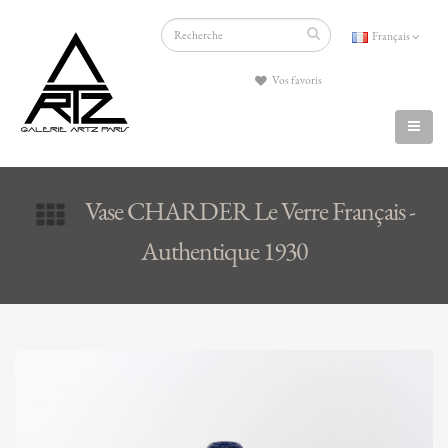
Français
Vos favoris
Vase CHARDER Le Verre Français -
Authentique 1930