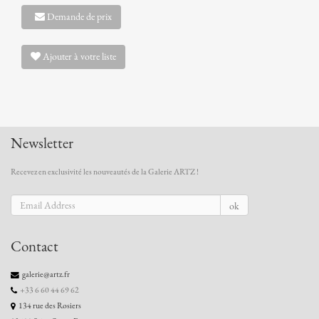
Demande de prix
Ajouter à votre liste
Newsletter
Recevez en exclusivité les nouveautés de la Galerie ARTZ !
ok
Contact
galerie@artz.fr
+33 6 60 44 69 62
134 rue des Rosiers