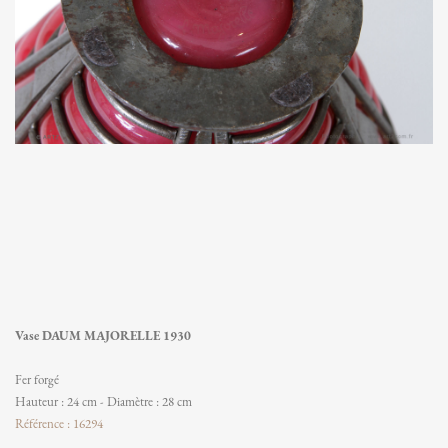
Vase DAUM MAJORELLE 1930
Fer forgé
Hauteur : 24 cm - Diamètre : 28 cm
Référence : 16294