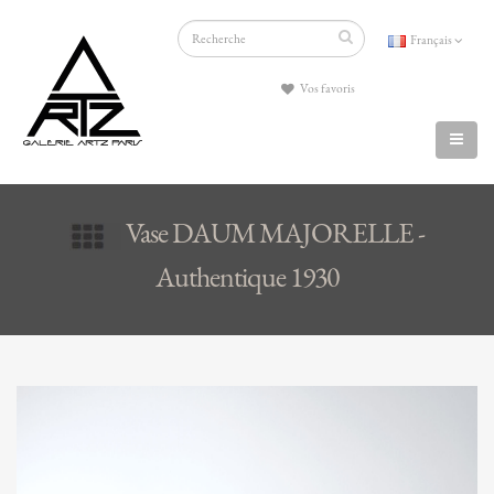
Français
Vos favoris
Vase DAUM MAJORELLE -
Authentique 1930