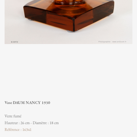
Vase DAUM NANCY 1930
Verre fumé
Hauteur : 26 cm - Diamètre : 18 cm
Référence : 16341