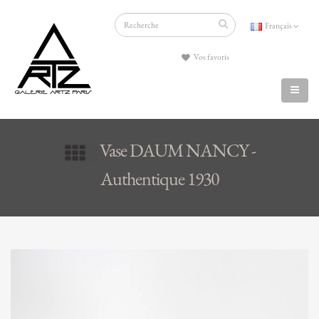
Français
Vos favoris
Vase DAUM NANCY -
Authentique 1930