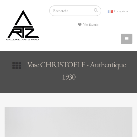
Français
Vos favoris
Vase CHRISTOFLE - Authentique
1930