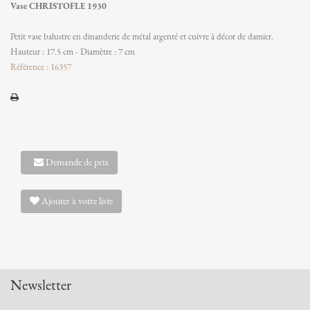
Vase CHRISTOFLE 1930
Petit vase balustre en dinanderie de métal argenté et cuivre à décor de damier.
Hauteur : 17.5 cm - Diamètre : 7 cm
Référence : 16357
Demande de prix
Ajouter à votre liste
Newsletter