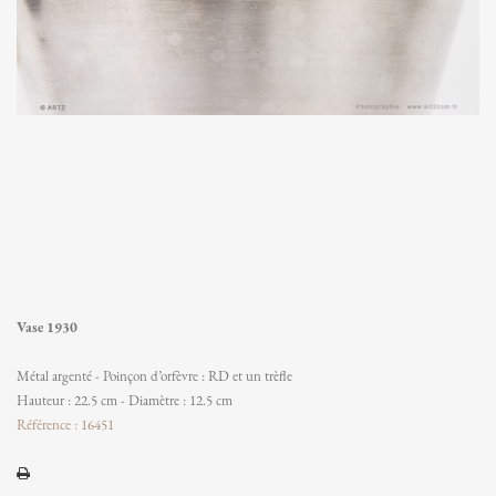
Vase 1930
Métal argenté - Poinçon d’orfèvre : RD et un trèfle
Hauteur : 22.5 cm - Diamètre : 12.5 cm
Référence : 16451