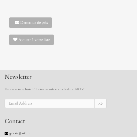
Demande de prix
Ajouter à votre liste
Newsletter
Recevez en exclusivité les nouveautés de la Galerie ARTZ !
ok
Contact
galerie@artz.fr