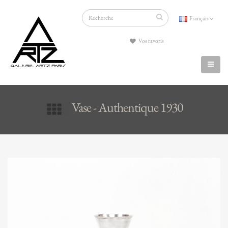
Français
Vos favoris
Vase - Authentique 1930