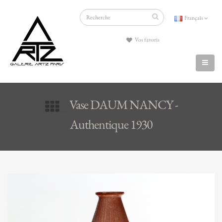
Français
Vos favoris
Vase DAUM NANCY -
Authentique 1930