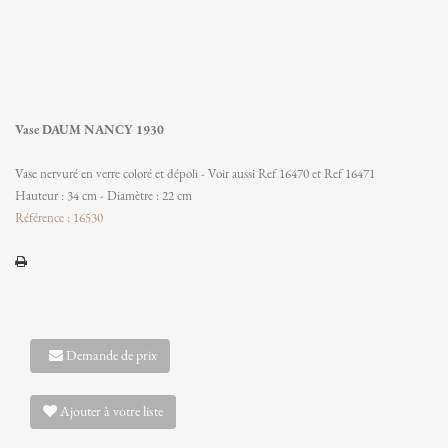
Vase DAUM NANCY 1930
Vase nervuré en verre coloré et dépoli - Voir aussi Ref 16470 et Ref 16471
Hauteur : 34 cm - Diamètre : 22 cm
Référence : 16530
Demande de prix
Ajouter à votre liste