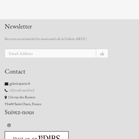
Newsletter
Recevez en exclusivité les nouveautés de la Galerie ARTZ !
ok
Contact
galerie@artz.fr
+33 6 60 44 69 62
134 rue des Rosiers
93400 Saint Ouen, France
Suivez-nous
Visit us on