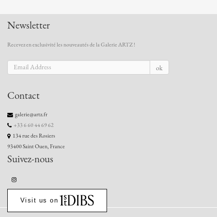
Newsletter
Recevez en exclusivité les nouveautés de la Galerie ARTZ !
ok
Contact
galerie@artz.fr
+33 6 60 44 69 62
134 rue des Rosiers
93400 Saint Ouen, France
Suivez-nous
Visit us on