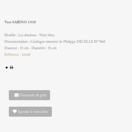
Vase SABINO 1930
Modèle : Les dindons - Verre bleu.
Documentation : Catalogue raisonné de Philippe DECELLE N°7060
Hauteur : 35 cm - Diamètre : 25 cm
Référence : 16648
Demande de prix
Ajouter à votre liste