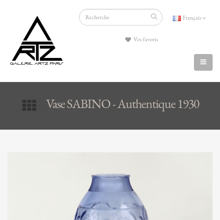
Français
Vos favoris
Vase SABINO - Authentique 1930